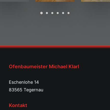
Ofenbaumeister Michael Klarl
Eschenlohe 14
83565 Tegernau
Kontakt