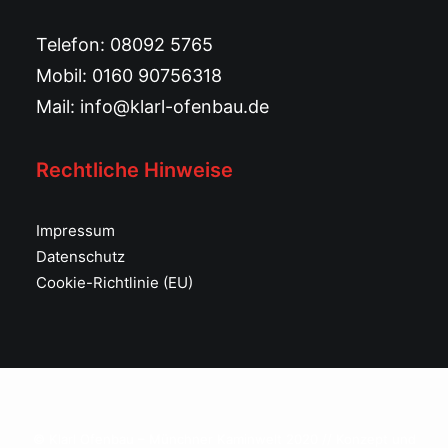
Telefon:
08092 5765
Mobil: 0160 90756318
Mail:
info@klarl-ofenbau.de
Rechtliche Hinweise
Impressum
Datenschutz
Cookie-Richtlinie (EU)
© Klarl Ofenbau – Münchner Kaminwelt 2020 // Konzept und