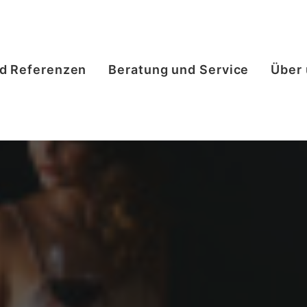
nd Referenzen
Beratung und Service
Über