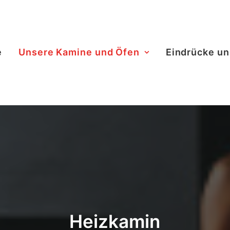
e
Unsere Kamine und Öfen
Eindrücke u
Heizkamin