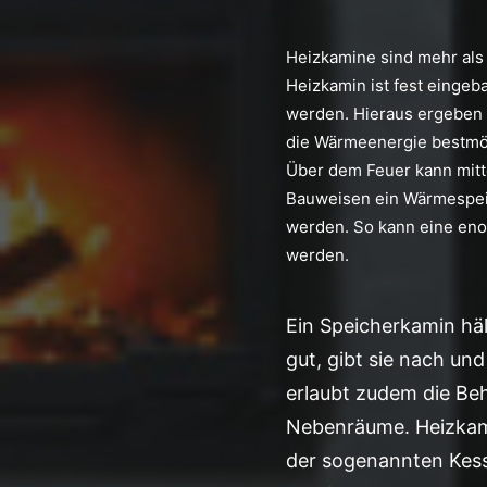
Heizkamine sind mehr als 
Heizkamin ist fest eingeb
werden. Hieraus ergeben s
die Wärmeenergie bestmö
Über dem Feuer kann mitt
Bauweisen ein Wärmespei
werden. So kann eine eno
werden.
Ein Speicherkamin hä
gut, gibt sie nach un
erlaubt zudem die Be
Nebenräume. Heizkam
der sogenannten Kess