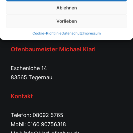
Ablehnen
Vorlieben
Cookie-Richtlinie
Datenschutz
Impressum
Ofenbaumeister Michael Klarl
Eschenlohe 14
83565 Tegernau
Kontakt
Telefon:
08092 5765
Mobil: 0160 90756318